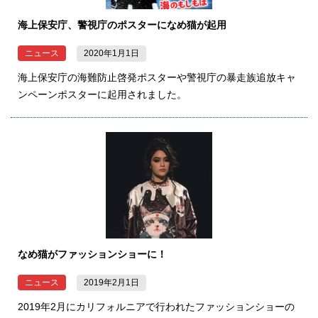
海上保安庁、警視庁のポスターになめ猫が起用
ニュース
2020年1月1日
海上保安庁の海難防止啓発ポスターや警視庁の暴走族追放キャ
ンペーンポスターに起用されました。
なめ猫がファッションショーに！
ニュース
2019年2月1日
2019年2月にカリフォルニアで行われたファッションショーの