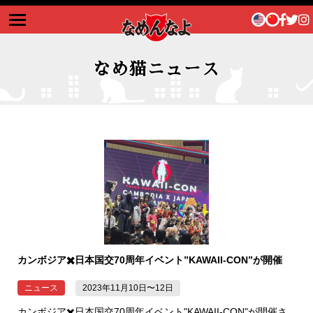
なめ猫ニュース
トップ
なめ猫ニュース
なめ猫について
グッズ販売
カンボジア✖️日本国交70周年イベント”KAWAII-CON”が開催
ニュース
2023年11月10日〜12日
カンボジア✖️日本国交70周年イベント"KAWAII-CON"が開催さ