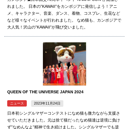
れました。 日本の"KAWAII"をカンボジアに発信しよう！アニ
会社概要
お問い合わせ
メ、キャラクター、音楽、ダンス、着物、コスプレ、生花など
など様々なイベントが行われました。 なめ猫も、カンボジアで
大人気！沢山の"KAWAII"が飛び交いました。
QUEEN OF THE UNIVERSE JAPAN 2024
ニュース
2023年11月24日
日本初シングルマザーコンテストになめ猫も微力ながら支援さ
せていただきました。元は捨て猫だったなめ猫達は逆境に負け
ず"なめんなよ"精神で生き続けました。シングルマザーでも逆